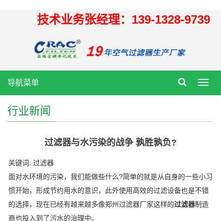
技术业务张经理：139-1328-9739
导航菜单
Toggl
navig
行业新闻
过滤器与水污染的战争 孰胜孰负?
关键词: 过滤器
面对水环境的污染，我们能做些什么?简单的就是从自身的一些小习
惯开始，形成节约用水的意识，此外使用高效的过滤设备也是不错
的选择，现在已经有越来越多像郑州过滤器厂家这样的
过滤器
制造
商也投入到了污水的治理中。