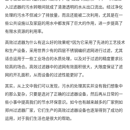
入过滤器的污水转眼间就成了清澈透明的水从出口流出。经过净化
处理的污水不但减少了排放量，而且还能被二次利用，尤其是在一
些公共设施以及家庭的用水中都发挥了巨大的作用，进一步提高了
有限水资源的利用率。
高效过滤器为什么有这么好的效果呢?因为它采用了先进的工艺技术
和生产设备，采用世界少有的四层不锈钢编织滤网进行过滤，尤其
适合运用于一些工业场合的水质处理，以及对于过滤的精度要求比
较高的场合。高效过滤器中的滤网有效面积很大，大限度保证了滤
网的开孔面积，从而设备的过滤性能更好了。
其实，从上文中我们可以发现，污水的处理其实并没有我们想象中
的那么复杂，只要是选对了正确的过滤器设备，然后再从日常的一
些小事中提高我们的节水环保意识。如今也有越来越多的厂家例如
郑州过滤器厂家，它们生产的高效过滤器设备也逐渐得到了成功的
运用，对于我们生活也是很大的帮助。