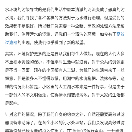
水环境的污染导致的是我们生活中原本清澈的河流变成了恶臭的污
水沟，我们寻找了各种各样的方法对于污水进行治理，但是受到的
效果都不是很好，所以我们急需要一种全新、高效的处理方法来帮
助我们，治理污水的泛滥，还我们一个清洁的环境。如今有了
高效
过滤器
的出现，使我们似乎看到了新的希望。
其实，环境保护更多的还是要从我们每个人做起，现在的人们大多
不重视水资源的保护，不但平时生活中就浪费，对于公共的资源更
是不当一回事。现在的小区都有人工湖，为我们的生活带来了一丝
惬意，但是很多人不懂得珍惜，用湖中的水洗拖把、洗抹布等，这
样的情况比比皆是，小区里的人工湖水本来是一件好事，但是由于
一部分人的不文明做法，使得清水湖变成污池，对于大家的生活都
是影响。
针对这样的情况，除了我们自身的约束之外，自然还需要高效过滤
器设备来助阵了，在各个小区的污水处理站，我们会发现高效过滤
器等设备已经大量的投入使用了，在“轰轰”的运行声中，一开始进