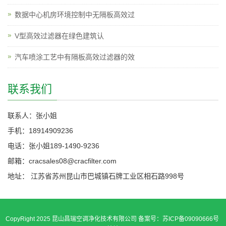
数据中心机房环境控制中无隔板高效过
V型高效过滤器在绿色建筑认
汽车喷涂工艺中有隔板高效过滤器的效
联系我们
联系人：张小姐
手机：18914909236
电话：张小姐189-1490-9236
邮箱：cracsales08@cracfilter.com
地址： 江苏省苏州昆山市巴城镇石牌工业区相石路998号
CopyRight 2025 昆山昌瑞空调净化技术有限公司 备案号：苏ICP备09090666号