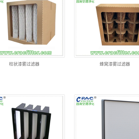
柱状漆雾过滤器
蜂窝漆雾过滤器