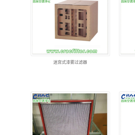
迷宫式漆雾过滤器