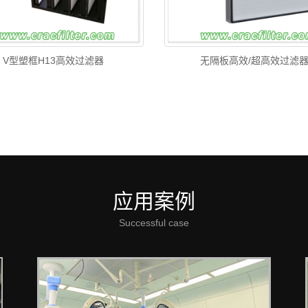
V型塑框H13高效过滤器
无隔板高效/超高效过滤
应用案例
Successful case