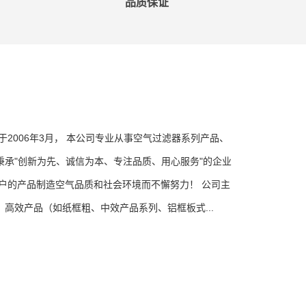
品质保证
2006年3月， 本公司专业从事空气过滤器系列产品、
承"创新为先、诚信为本、专注品质、用心服务"的企业
户的产品制造空气品质和社会环境而不懈努力！ 公司主
高效产品（如纸框粗、中效产品系列、铝框板式...