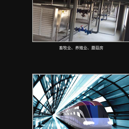
畜牧业、养殖业、蘑菇房