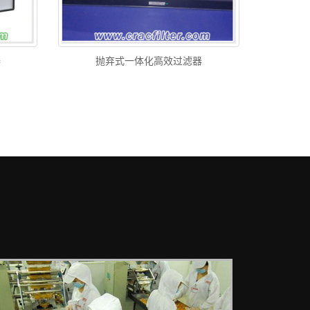
器
抛弃式一体化高效过滤器