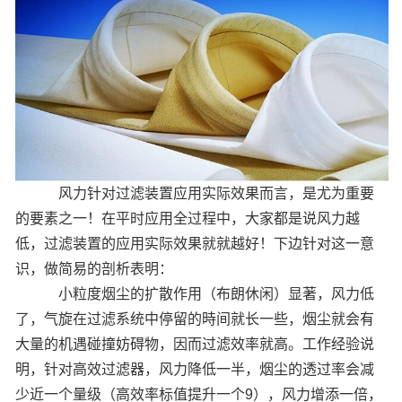
风力针对过滤装置应用实际效果而言，是尤为重要
的要素之一！在平时应用全过程中，大家都是说风力越
低，过滤装置的应用实际效果就就越好！下边针对这一意
识，做简易的剖析表明：
小粒度烟尘的扩散作用（布朗休闲）显著，风力低
了，气旋在过滤系统中停留的時间就长一些，烟尘就会有
大量的机遇碰撞妨碍物，因而过滤效率就高。工作经验说
明，针对高效过滤器，风力降低一半，烟尘的透过率会减
少近一个量级（高效率标值提升一个9），风力增添一倍，