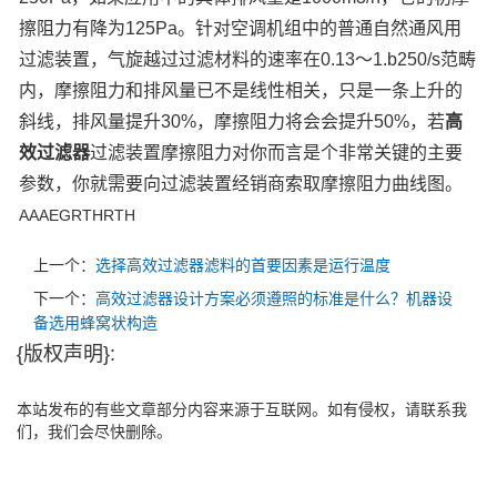
擦阻力有降为125Pa。针对空调机组中的普通自然通风用
过滤装置，气旋越过过滤材料的速率在0.13～1.b250/s范畴
内，摩擦阻力和排风量已不是线性相关，只是一条上升的
斜线，排风量提升30%，摩擦阻力将会会提升50%，若
高
效过滤器
过滤装置摩擦阻力对你而言是个非常关键的主要
参数，你就需要向过滤装置经销商索取摩擦阻力曲线图。
AAAEGRTHRTH
上一个：
选择高效过滤器滤料的首要因素是运行温度
下一个：
高效过滤器设计方案必须遵照的标准是什么？机器设
备选用蜂窝状构造
{版权声明}:
本站发布的有些文章部分内容来源于互联网。如有侵权，请联系我
们，我们会尽快删除。