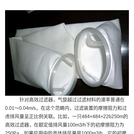
针对高效过滤器，气旋越过过滤材料的速率普通在
0.01～0.04m/s，在这个范畴内，过滤装置的摩擦阻力和过
虑排风量呈正比例关联。比如，一只484×484×22b250m的
高效过滤器，在额定值排风量100m3/h下的初摩擦阻力为
250Pa，如果应用中的具体排风量是1000m3/h，它的初摩