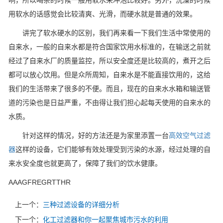
响，所以喝茶的时候一般用软水来冲泡比较好。另外，洗澡的时候
用软水的话感觉会比较清爽、光滑，而硬水就是普通的效果。
讲完了软水硬水的区别，我们再来看一下我们生活中常使用的
自来水，一般的自来水都是符合国家饮用水标准的，在输送之前就
经过了自来水厂的质量监控，所以安全度还是比较高的，煮开之后
都可以放心饮用。但是众所周知，自来水是不能直接饮用的，这给
我们的生活带来了很多的不便。而且，现在的自来水水箱和输送管
道的污染也是日益严重，不由得让我们担心起每天使用的自来水的
水质。
针对这样的情况，好的方法还是为家里添置一台
高效空气过滤
器
这样的设备，它们能够有效处理受到污染的水源，经过处理的自
来水安全度也就更高了，保障了我们的饮水健康。
AAAGFREGRTTHR
上一个：
三种过滤设备的详细分析
下一个：
化工过滤器和你一起聚焦城市污水的利用