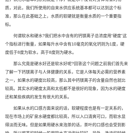
质，对此，我们所使用的自来水供应系统基本都可以达到这个标
准，那么在此基础之上，水质的软硬就是衡量水质的一个重要指
标。
何谓软水和硬水?我们把水中含有的钙镁离子总浓度用“硬度”这
个指标进行衡量，如果每升水中含有10毫克的氧化钙则为1度，硬
度低于8度为软水，高于8度则为硬水。
那么究竟是硬水好还是软水好呢?回答这个问题之前我们首先来
了解一下钙镁离子与人体健康的关系，它是人体每天必需的营养素
之一，如果水的硬度比较高，那么其中钙镁离子的含量自然也就比
较高。其实水的硬度太高和太低都不是很好的现象，因为水的硬度
还和某些疾病的发生有很大的关系。
如果从水的口感方面来说的话，软硬程度也是有一定关系的，
现在市场上的矿泉水硬度都比较高，所以入口清爽可口，而软水显
得淡而无味。但是如果用硬水来泡茶的话，茶叶的口感也会受到影