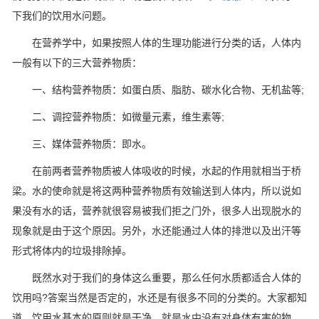
下我们的饮用水问题。
在营养学中，如果按照人体的生理功能进行分类的话，人体内
一般有以下的三大营养物质：
一、结构营养物质：如蛋白质、脂肪、碳水化合物、无机盐等;
二、调控营养物质：如微量元素，维生素等;
三、媒体营养物质：即水。
在前两者营养物质被人体吸收的时候，水起的作用就相当于桥
梁。水的使命就是将这两种营养物质有效输送到人体内，所以说如
果没有水的话，营养就很容易被我们拒之门外，很多人出现脱水的
现象就是由于这个原因。另外，水还能通过人体的排泄以及出汗等
形式将体内的垃圾排除掉。
既然水对于我们的身体这么重要，那么任何水质都适合人体的
饮用吗?答案当然是否定的，水还是有很多不同的分类的。大家都知
道，饮用水基本的原则就是干净，就是水中没有对身体有害的物