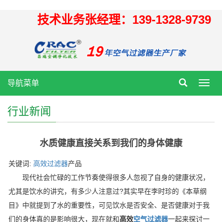
技术业务张经理：139-1328-9739
导航菜单
Toggl
navig
行业新闻
水质健康直接关系到我们的身体健康
关键词:
高效过滤器
产品
现代社会忙碌的工作节奏使得很多人忽视了自身的健康状况，
尤其是饮水的讲究，有多少人注意过?其实早在李时珍的《本草纲
目》中就提到了水的重要性，可见饮水是否安全、是否健康对于我
们的身体真的是影响很大，现在就和
高效
空气过滤器
一起来探讨一