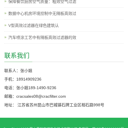
保障餐饮厨房空气质量：粗效空气过滤
数据中心机房环境控制中无隔板高效过
V型高效过滤器在绿色建筑认
汽车喷涂工艺中有隔板高效过滤器的效
联系我们
联系人：张小姐
手机：18914909236
电话：张小姐189-1490-9236
邮箱：cracsales08@cracfilter.com
地址： 江苏省苏州昆山市巴城镇石牌工业区相石路998号