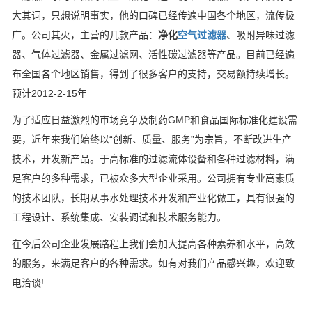
大其词，只想说明事实，他的口碑已经传遍中国各个地区，流传极
广。公司其火，主营的几款产品：
净化
空气过滤器
、吸附异味过滤
器、气体过滤器、金属过滤网、活性碳过滤器等产品。目前已经遍
布全国各个地区销售，得到了很多客户的支持，交易额持续增长。
预计2012-2-15年
为了适应日益激烈的市场竞争及制药GMP和食品国际标准化建设需
要，近年来我们始终以“创新、质量、服务”为宗旨，不断改进生产
技术，开发新产品。于高标准的过滤流体设备和各种过滤材料，满
足客户的多种需求，已被众多大型企业采用。公司拥有专业高素质
的技术团队，长期从事水处理技术开发和产业化做工，具有很强的
工程设计、系统集成、安装调试和技术服务能力。
在今后公司企业发展路程上我们会加大提高各种素养和水平，高效
的服务，来满足客户的各种需求。如有对我们产品感兴趣，欢迎致
电洽谈!