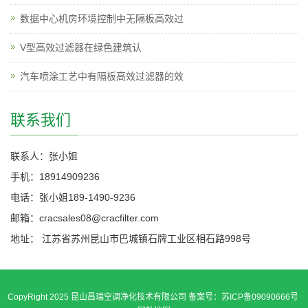
数据中心机房环境控制中无隔板高效过
V型高效过滤器在绿色建筑认
汽车喷涂工艺中有隔板高效过滤器的效
联系我们
联系人：张小姐
手机：18914909236
电话：张小姐189-1490-9236
邮箱：cracsales08@cracfilter.com
地址： 江苏省苏州昆山市巴城镇石牌工业区相石路998号
CopyRight 2025 昆山昌瑞空调净化技术有限公司 备案号：苏ICP备09090666号