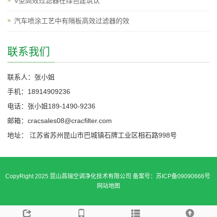
V型高效过滤器在绿色建筑认
汽车喷涂工艺中有隔板高效过滤器的效
联系我们
联系人：张小姐
手机：18914909236
电话：张小姐189-1490-9236
邮箱：cracsales08@cracfilter.com
地址： 江苏省苏州昆山市巴城镇石牌工业区相石路998号
CopyRight 2025 昆山昌瑞空调净化技术有限公司 备案号：苏ICP备09090666号
网站地图