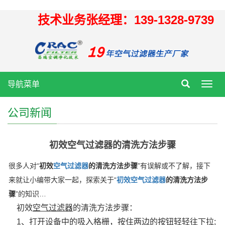
技术业务张经理：139-1328-9739
导航菜单
Toggl
navig
公司新闻
初效空气过滤器的清洗方法步骤
很多人对“
初效
空气过滤器
的清洗方法步骤
”有误解或不了解，接下
来就让小编带大家一起，探索关于“
初效空气过滤器
的清洗方法步
骤
”的知识…
初效
空气过滤器
的清洗方法步骤：
1、打开设备中的吸入格栅，按住两边的按钮轻轻往下拉;