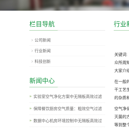
栏目导航
行业
公司新闻
行业新闻
关键词:
科技创新
众所周
大家介
新闻中心
在一般
干工艺
实验室空气净化方案中无隔板高效过滤
的杂质
保障餐饮厨房空气质量：粗效空气过滤
空气净
灭菌的
数据中心机房环境控制中无隔板高效过
等到整