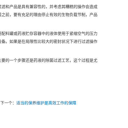
过滤和产品是具有兼容性的，并考虑其糟糕的操作会造成
菌之前，要有充足的理由停止有效的生物负载节制，产品
将配料罐或药液贮存容器中的液体使用于紧缩空气的压力
设备。如果是在局限性比较大的密封状况下进行过滤操作
主要的一个步骤还是药液的除菌过滤工艺，这个过程是尤
下一个：
适当的保养维护是高效工作的保障