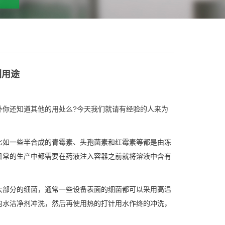
别用途
外你还知道其他的用处么?今天我们就请有经验的人来为
比如一些半合成的青霉素、头孢菌素和红霉素等都是由冻
日常的生产中都需要在药液注入容器之前就将溶液中含有
大部分的细菌，通常一些设备表面的细菌都可以采用高温
的水洁净剂冲洗，然后再使用热的打针用水作终的冲洗，