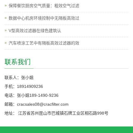
保障餐饮厨房空气质量：粗效空气过滤
数据中心机房环境控制中无隔板高效过
V型高效过滤器在绿色建筑认
汽车喷涂工艺中有隔板高效过滤器的效
联系我们
联系人：张小姐
手机：18914909236
电话：张小姐189-1490-9236
邮箱：cracsales08@cracfilter.com
地址： 江苏省苏州昆山市巴城镇石牌工业区相石路998号