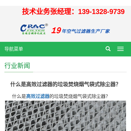
技术业务张经理：139-1328-9739
导航菜单
Toggl
navig
行业新闻
什么是高效过滤器的垃圾焚烧烟气袋式除尘器？
什么是
高效过滤器
的垃圾焚烧烟气袋式除尘器？