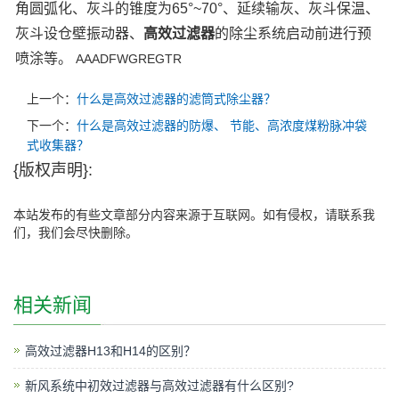
角圆弧化、灰斗的锥度为65°~70°、延续输灰、灰斗保温、
灰斗设仓壁振动器、
高效过滤器
的除尘系统启动前进行预
喷涂等。
AAADFWGREGTR
上一个：
什么是高效过滤器的滤筒式除尘器？
下一个：
什么是高效过滤器的防爆、 节能、高浓度煤粉脉冲袋
式收集器？
{版权声明}:
本站发布的有些文章部分内容来源于互联网。如有侵权，请联系我
们，我们会尽快删除。
相关新闻
高效过滤器H13和H14的区别？
新风系统中初效过滤器与高效过滤器有什么区别?