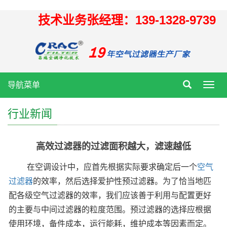
技术业务张经理：139-1328-9739
导航菜单
Toggl
navig
行业新闻
高效过滤器的过滤面积越大，滤速越低
在空调设计中，应首先根据实际要求确定后一个
空气
过滤器
的效率，然后选择爱护性预过滤器。为了恰当地匹
配各级空气过滤器的效率，我们应该善于利用与配置更好
的主要与中间过滤器的粒度范围。预过滤器的选择应根据
使用环境，备件成本，运行能耗，维护成本等因素而定。