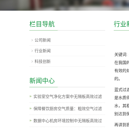
栏目导航
行业
公司新闻
行业新闻
关键词:
科技创新
在我国
有效的
的。
新闻中心
蓝式过
实验室空气净化方案中无隔板高效过滤
是水质
水，其
保障餐饮厨房空气质量：粗效空气过滤
别达到
数据中心机房环境控制中无隔板高效过
再讲到