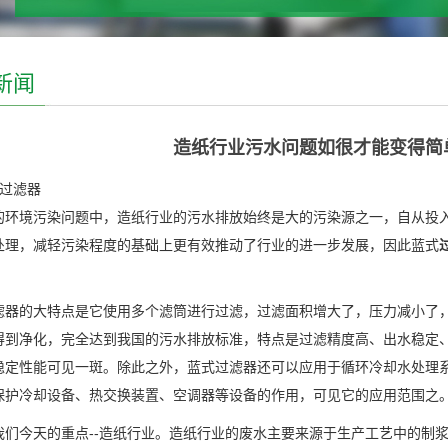
新闻
造纸行业污水问题如很才能变得简单
 过滤器
的环境污染问题中，造纸行业的污水排放始终是大的污染源之一，自从投
处理，减轻污染程度的基础上更有效推动了行业的进一步发展，因此蓝式
滤器的大特点是它使用多个滤筒进行过滤，过滤面积增大了，压力减小了
得到净化，完全达到我国的污水排放标准，特点是过滤精度高、出水稳定
稳定性能可见一斑。除此之外，蓝式过滤器还可以应用于循环冷却水处理
保护冷却设备、热交换装置、空调器等设备的作用，可见它的应用范围之
我们今天的重点--造纸行业。造纸行业的废水主要来源于生产工艺中的制