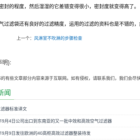
密封的程度，然后湿湿的它差错变得很小，密封度就变得高了
滤袋还有良好的过滤精度，运用的过滤的资料也是不错的，
上一个：
风淋室不吹淋的步骤检查
明}:
布的有些文章部分内容来源于互联网。如有侵权，请联系我们，我们会尽
新闻
过滤器标准译文
9年9月4日公司出口到东南亚的又一批中效和高效空气过滤器
9年9月9日发往欧洲的40高柜高效过滤器整装待发