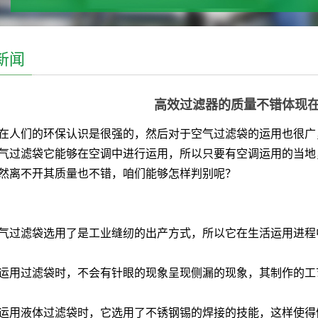
新闻
高效过滤器的质量不错体现
们的环保认识是很强的，然后对于空气过滤袋的运用也很广，
气过滤袋它能够在空调中进行运用，所以只要有空调运用的当地
然离不开其质量也不错，咱们能够怎样判别呢？
滤袋选用了是工业缝纫的出产方式，所以它在生活运用进程
过滤袋时，不会有针眼的现象呈现侧漏的现象，其制作的工
液体过滤袋时，它选用了不锈钢锡的焊接的技能，这样使得侧