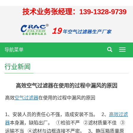
技术业务张经理：139-1328-9739
导航菜单
Toggl
navig
行业新闻
高效空气过滤器在使用的过程中漏风的原因
高效
空气过滤器
在使用的过程中漏风的原因
1、安装人员的责任心不强，造成安装不当。
2、
高效过滤
器
本身漏，缺陷出厂。
①检验不严
②滤材质量不佳
③
运输不当
④滤材与边框连接不严密。
3、静压箱质量原