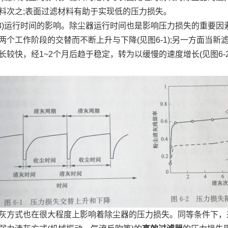
料次之;表面过滤材料有助于实现低的压力损失。
)运行时间的影响。除尘器运行时间也是影响压力损失的重要因素
两个工作阶段的交替而不断上升与下降(见图6-1);另一方面当
长较快，经1~2个月后趋于稳定，转为以缓慢的速度增长(见图6-2
灰方式也在很大程度上影响着除尘器的压力损失。同等条件下，采