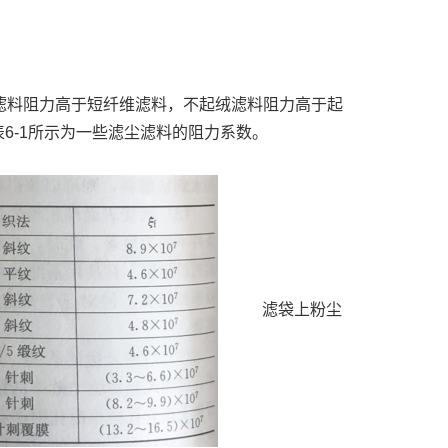
维滤料阻力高于短纤维滤料，不起绒滤料阻力高于起
6-1所示为一些滤尘滤料的阻力系数。
滤袋上粉尘