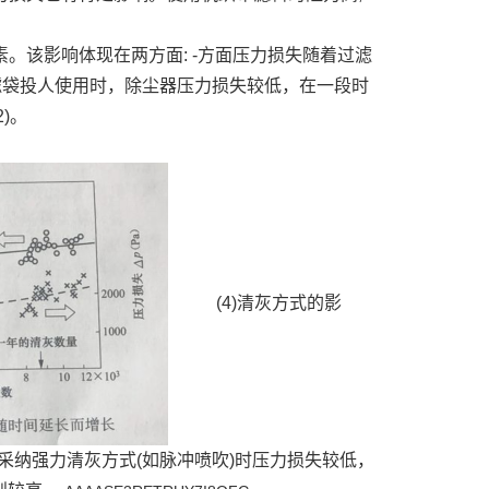
。该影响体现在两方面: -方面压力损失随着过滤
新滤袋投人使用时，除尘器压力损失较低，在一段时
)。
(4)清灰方式的影
纳强力清灰方式(如脉冲喷吹)时压力损失较低，