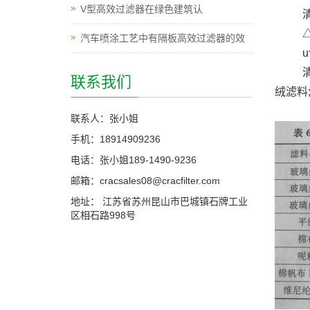
V型高效过滤器在绿色建筑认
清洁
△p:
汽车喷涂工艺中有隔板高效过滤器的效
u气体
清洁
联系我们
绒滤料
联系人：张小姐
手机：18914909236
电话：张小姐189-1490-9236
邮箱：cracsales08@cracfilter.com
地址： 江苏省苏州昆山市巴城镇石牌工业
区相石路998号