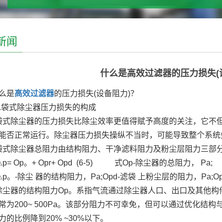
新闻
什么是高效过滤器的压力损失(
么是
高效过滤器
的压力损失(设备阻力)？
袋式除尘器压力损失的构成
除尘器的压力损失比除尘效率更值得赋予高度的关注，它不但
能否正常运行。除尘器压力损失操纵不当时，可能导致整个系统
除尘器总阻力由结构阻力、干净滤料阻力及粉尘层阻力三部分
Op。+ Opr+ Opd (6-5)
式Op-除尘器的总阻力， Pa;
-除尘 器的结构阻力，Pa;Opd-滤袋 上粉尘层的阻力，Pa;Op
器的结构阻力Op。系指气流通过除尘器人口、出口及其他构
常为200~ 500Pa。该部分阻力不可幸免，但可以通过优化
力的比例降到20% ~30%以下。