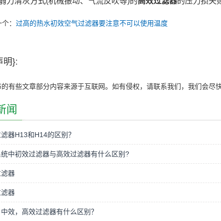
弱力清灰方式(机械振动、气流反吹等)的
高效过滤器
的压力损失
一个：
过高的热水初效空气过滤器要注意不可以使用温度
明}:
布的有些文章部分内容来源于互联网。如有侵权，请联系我们，我们会尽
新闻
滤器H13和H14的区别？
系统中初效过滤器与高效过滤器有什么区别?
过滤器
过滤器
，中效，高效过滤器有什么区别？