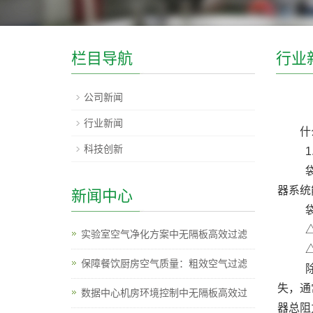
栏目导航
行业
公司新闻
行业新闻
什
科技创新
1.
袋式
器系统
新闻中心
袋式
△p= 
实验室空气净化方案中无隔板高效过滤
△p。
保障餐饮厨房空气质量：粗效空气过滤
除尘
失，通
数据中心机房环境控制中无隔板高效过
器总阻