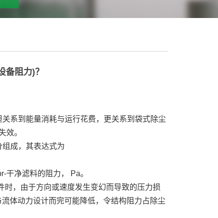
设备阻力)？
关系到能量消耗与运行花费，更关系到袋式除尘
失效。
组成，其表达式为
r-干净滤料的阻力， Pa。
件时，由于方向或速度发生变幻而导致的压力损
结构与流体动力设计而完可能降低，令结构阻力占除尘