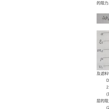
的阻力
及滤料
Dp
2.
(1
层的阻
(2