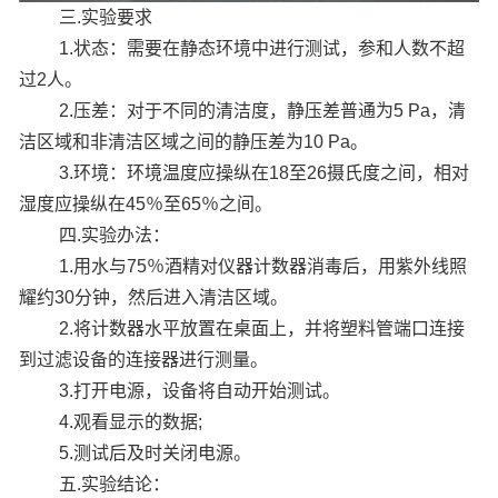
三.实验要求
1.状态：需要在静态环境中进行测试，参和人数不超
过2人。
2.压差：对于不同的清洁度，静压差普通为5 Pa，清
洁区域和非清洁区域之间的静压差为10 Pa。
3.环境：环境温度应操纵在18至26摄氏度之间，相对
湿度应操纵在45％至65％之间。
四.实验办法：
1.用水与75％酒精对仪器计数器消毒后，用紫外线照
耀约30分钟，然后进入清洁区域。
2.将计数器水平放置在桌面上，并将塑料管端口连接
到过滤设备的连接器进行测量。
3.打开电源，设备将自动开始测试。
4.观看显示的数据;
5.测试后及时关闭电源。
五.实验结论：