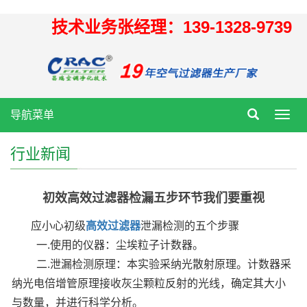
技术业务张经理：139-1328-9739
导航菜单
Toggl
navig
行业新闻
初效高效过滤器检漏五步环节我们要重视
应小心初级
高效过滤器
泄漏检测的五个步骤
一.使用的仪器：尘埃粒子计数器。
二.泄漏检测原理：本实验采纳光散射原理。计数器采
纳光电倍增管原理接收灰尘颗粒反射的光线，确定其大小
与数量，并进行科学分析。