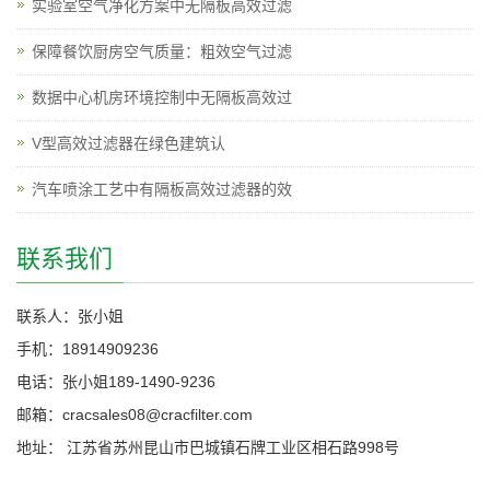
实验室空气净化方案中无隔板高效过滤
保障餐饮厨房空气质量：粗效空气过滤
数据中心机房环境控制中无隔板高效过
V型高效过滤器在绿色建筑认
汽车喷涂工艺中有隔板高效过滤器的效
联系我们
联系人：张小姐
手机：18914909236
电话：张小姐189-1490-9236
邮箱：cracsales08@cracfilter.com
地址： 江苏省苏州昆山市巴城镇石牌工业区相石路998号