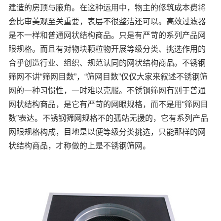
建造的房顶与腋角。在这种运用中，物主的修筑成本费将
会比审美观至关重要，表层不很整洁还可以。高效过滤器
是不一样和普通网状结构商品。只是有严苛的系列产品网
眼规格。而且有对物块颗粒物开展等级分类、挑选作用的
合乎创造行业、组织、规范认同的网状结构商品。不锈钢
筛网不讲“筛网目数”，“筛网目数”仅仅大家来叙述不锈钢筛
网的一种习惯性，一时难以克服。不锈钢筛网有别于普通
网状结构商品，是它有严苛的网眼规格，而不是用“筛网目
数”表达。不锈钢筛网规格不的孤站无援的，它有系列产品
网眼规格构成，目地是以便等级分类挑选，只能那样的网
状结构商品，才称做的上是不锈钢筛网。