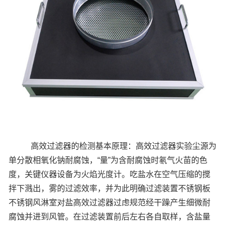
高效过滤器的检测基本原理：高效过滤器实验尘源为
单分散相氧化钠耐腐蚀，“量”为含耐腐蚀时氡气火苗的色
度，关键仪器设备为火焰光度计。吃盐水在空气压缩的搅
拌下溅出，雾的过滤效率，并为此明确过滤装置不锈钢板
不锈钢风淋室对盐高效过滤器过虑规范经干躁产生细微耐
腐蚀并进到风管。在过滤装置前后左右各自取样，含盐量