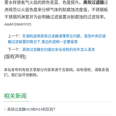
雾水样使氡气火焰的颜色变蓝、色度提升。
高效过滤器
过
虑规范以火苗色度来分辨气体的耐腐蚀浓度值，不锈钢板
不锈钢风淋室并为此明确过滤装置对耐腐蚀的过滤效率。
AAAFGNHIYIYO
上一个：
空调机组用高效过滤器清理常见问题，清洗中央空调
箱过滤装置的情况下,里边的滤网一定要留意
下一个：
高效过滤器在扫描仪安全巡检的另外怎么清洗
{版权声明}:
本站发布的有些文章部分内容来源于互联网。如有侵权，请联系我
们，我们会尽快删除。
相关新闻
高效过滤器H13和H14的区别？