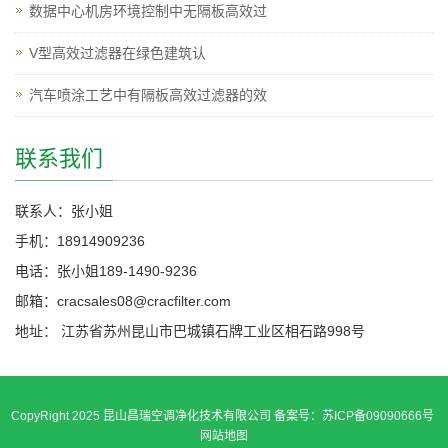
数据中心机房环境控制中无隔板高效过
V型高效过滤器在绿色建筑认
汽车喷涂工艺中有隔板高效过滤器的效
联系我们
联系人：张小姐
手机：18914909236
电话：张小姐189-1490-9236
邮箱：cracsales08@cracfilter.com
地址： 江苏省苏州昆山市巴城镇石牌工业区相石路998号
CopyRight 2025 昆山昌瑞空调净化技术有限公司 备案号：苏ICP备09090666号
网站地图