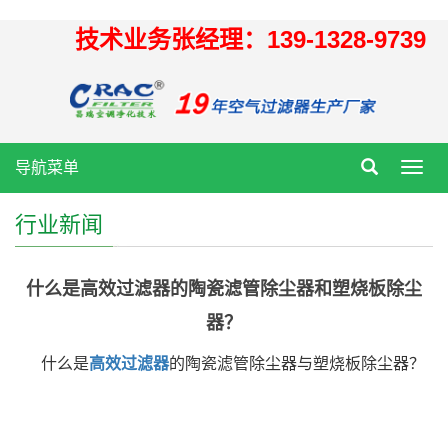
技术业务张经理：139-1328-9739
导航菜单
Toggl
navig
行业新闻
什么是高效过滤器的陶瓷滤管除尘器和塑烧板除尘
器？
什么是
高效过滤器
的陶瓷滤管除尘器与塑烧板除尘器？