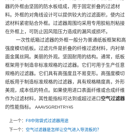
器的外框由坚固的防水板组成，用于固定折叠的过滤材
料。外框的对角线设计可以提供较大的过滤面积，使内过
滤材料紧密贴合外框。过滤器周围均采用专用胶粘剂粘接
在外框上，可防止因风阻压力造成的漏风或损坏。
一次性纸箱过滤器的外框一般分为普通纸板框架和高
强度模切纸板。过滤元件是折叠的纤维过滤材料，内衬单
面金属丝网。美丽的外观。坚固耐用的结构。通常，纸板
框架用于制造非标准规格的过滤器。它们可用于生产任意
规格的过滤器。它们具有高强度且不易变形。高强度模切
纸板用于制造标准规格的过滤器，具有规格精度高，外形
美观，成本低的特点。如果使用进口表面纤维或合成纤维
作为过滤材料，其性能指标可达到或超过进口
空气过滤器
的性能指标。
AAAVSGREHTRY45
上一个：
F8中效袋式过滤器用途
下一个：
空气过滤器是怎样让空气进入导流板的？