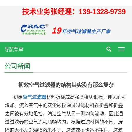
技术业务张经理：139-1328-9739
导航菜单
Toggl
navig
公司新闻
初效空气过滤器的结构其实没有那么复杂
初始
空气过滤器
材料折叠成高强度模切纸板，迎风面积
增加。流入空气中的灰尘颗粒通过过滤材料在折叠和折叠
之间被有效地阻挡。清洁空气从另一侧均匀流动，因此通
过过滤器的空气流动顺畅均匀。根据过滤材料的不同，屏
障的大小从0.5到5微米不等，过滤效率也各不相同。过滤