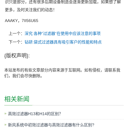
识只是部分，还有很多后期设备制造会逐渐更新加载，如果想了解
更多，及时关注我们的动态！
AAAKY，7II56U65
上一个：
深究:各种”过滤器“在使用中应该注意的事项
下一个：
钻研:袋式过滤器具有吸引客户的性能和特点
{版权声明}:
本站发布的有些文章部分内容来源于互联网。如有侵权，请联系我
们，我们会尽快删除。
相关新闻
高效过滤器H13和H14的区别？
新风系统中初效过滤器与高效过滤器有什么区别?