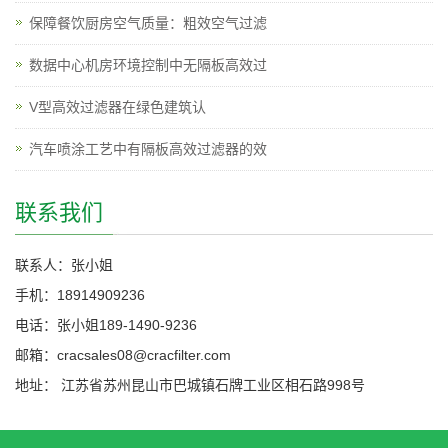
保障餐饮厨房空气质量：粗效空气过滤
数据中心机房环境控制中无隔板高效过
V型高效过滤器在绿色建筑认
汽车喷涂工艺中有隔板高效过滤器的效
联系我们
联系人：张小姐
手机：18914909236
电话：张小姐189-1490-9236
邮箱：cracsales08@cracfilter.com
地址： 江苏省苏州昆山市巴城镇石牌工业区相石路998号