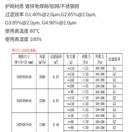
护网材质 镀锌电焊网/铝网/不锈钢网
过滤效率 G1:40%@2.0μm,G2:65%@2.0μm,
G3:85%@2.0μm, G4:90%@2.0μm
使用高温度 80℃
使用高湿度 100%