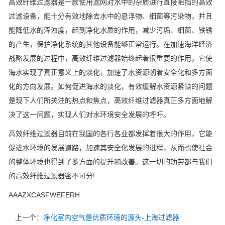
高效纤维过滤器是一款使用滤网对水中的杂质进行直接阻挡的高效
过滤设备，能十分有效地除去水中的悬浮物、细菌等污染物，并且
能降低水的浑浊度，起到净化水质的作用，减少污垢、细菌、铁锈
的产生，保护净化系统的其他设备能够正常运行。在加速海洋经济
战略发展的过程中，高效纤维过滤器始终起着很重要的作用，它使
海水实现了真正意义上的淡化，加速了水资源朝着安全化和多方面
化的方向发展。如何促进海水的淡化，有效缓解水资源紧缺的问题
是现下人们所关注的热点和焦点，高效纤维过滤器真正多方面地解
决了这一问题，实现人们对水环境安全发展的呼吁。
高效纤维过滤器目前在我国的各行各业都发挥着很大的作用，它能
促进水环境的发展道路，加速其安全化发展的进程，从而也使社会
的整体环境也得到了多方面的提升和改善。这一切的功劳都与我们
的高效纤维过滤器密不可分!
AAAZXCASFWEFERH
上一个：
净化室内空气是优质环境的源头-上海过滤器