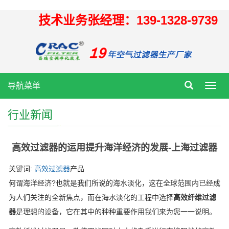
技术业务张经理：139-1328-9739
导航菜单
Toggl
navig
行业新闻
高效过滤器的运用提升海洋经济的发展-上海过滤器
关键词:
高效过滤器
产品
何谓海洋经济?也就是我们所说的海水淡化，这在全球范围内已经成
为人们关注的全新焦点，而在海水淡化的工程中选择
高效纤维过滤
器
是理想的设备，它在其中的种种重要作用我们来为您一一说明。