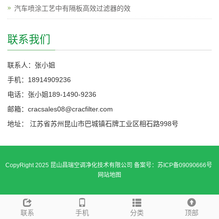
汽车喷涂工艺中有隔板高效过滤器的效
联系我们
联系人：张小姐
手机：18914909236
电话：张小姐189-1490-9236
邮箱：cracsales08@cracfilter.com
地址： 江苏省苏州昆山市巴城镇石牌工业区相石路998号
CopyRight 2025 昆山昌瑞空调净化技术有限公司 备案号：苏ICP备09090666号
网站地图
联系
手机
分类
顶部