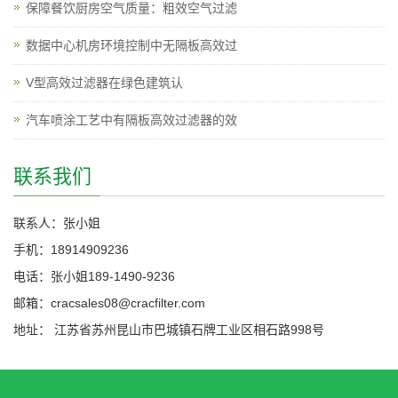
保障餐饮厨房空气质量：粗效空气过滤
数据中心机房环境控制中无隔板高效过
V型高效过滤器在绿色建筑认
汽车喷涂工艺中有隔板高效过滤器的效
联系我们
联系人：张小姐
手机：18914909236
电话：张小姐189-1490-9236
邮箱：cracsales08@cracfilter.com
地址： 江苏省苏州昆山市巴城镇石牌工业区相石路998号