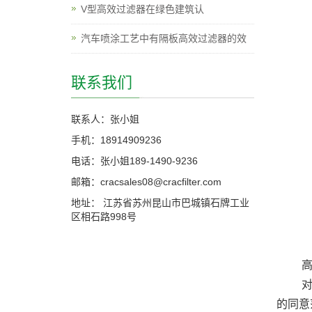
V型高效过滤器在绿色建筑认
汽车喷涂工艺中有隔板高效过滤器的效
联系我们
联系人：张小姐
手机：18914909236
电话：张小姐189-1490-9236
邮箱：cracsales08@cracfilter.com
地址： 江苏省苏州昆山市巴城镇石牌工业
区相石路998号
高效
对于
的同意