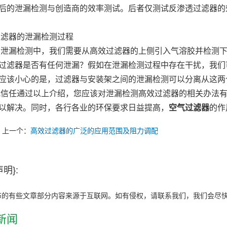
后的泄漏检测与创造商的效率测试。后者仅测试反渗透过滤器的
器的泄漏检测过程
漏检测中，我们需要从高效过滤器的上侧引入气溶胶并检测下
过滤器是否有任何泄漏？假如在泄漏检测过程中存在干扰，我们
应该小心的是，过滤器与安装架之间的泄漏检测可以分离从这两
任通过以上介绍，您应该对泄漏检测高效过滤器的相关办法有
以解决。同时，各行各业的环保要求日益提高，
空气过滤器
的作
上一个：
高效过滤器的广泛的应用范围及阻力调配
明}:
布的有些文章部分内容来源于互联网。如有侵权，请联系我们，我们会尽
新闻