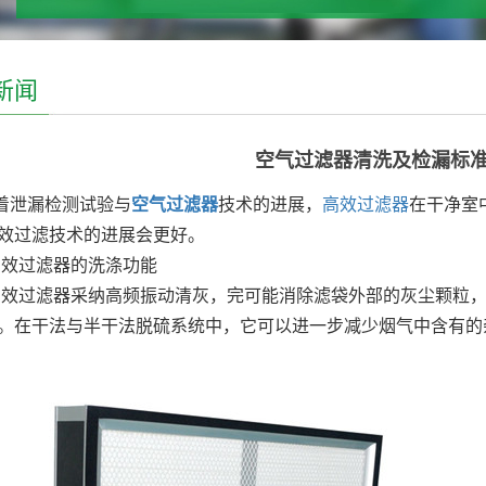
新闻
空气过滤器清洗及检漏标
泄漏检测试验与
空气过滤器
技术的进展，
高效过滤器
在干净室
效过滤技术的进展会更好。
过滤器的洗涤功能
过滤器采纳高频振动清灰，完可能消除滤袋外部的灰尘颗粒，
。在干法与半干法脱硫系统中，它可以进一步减少烟气中含有的