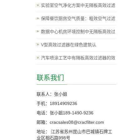
实验室空气净化方案中无隔板高效过滤
保障餐饮厨房空气质量：粗效空气过滤
数据中心机房环境控制中无隔板高效过
V型高效过滤器在绿色建筑认
汽车喷涂工艺中有隔板高效过滤器的效
联系我们
联系人：张小姐
手机：18914909236
电话：张小姐189-1490-9236
邮箱：cracsales08@cracfilter.com
地址： 江苏省苏州昆山市巴城镇石牌工
业区相石路998号