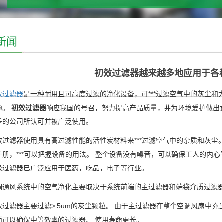
新闻
初效过滤器越来越多地应用于各
效过滤器
是一种耐用且可高度过滤的净化设备，可***过滤空气中的灰尘和
题。
初效过滤器
响应我国的号召，努力提高产品质量，并为环境爱护做出贡
多的公司所认可并被广泛使用。
效过滤器
使用具有高过滤性能的活性炭材料来***过滤空气中的杂质和灰尘
手册，***可以把握设备的用法。 整个设备没有噪音，可以确保工人的内
级过滤器已广泛应用于医药，吃品，电子等行业。
风系统中的空气净化主要取决于系统前端的主过滤器和端袋介质过滤
滤器主要过滤> 5um的灰尘颗粒。 由于主过滤器在整个空调风扇中充
而可以确保中等效率的过滤器。 使用寿命更长。