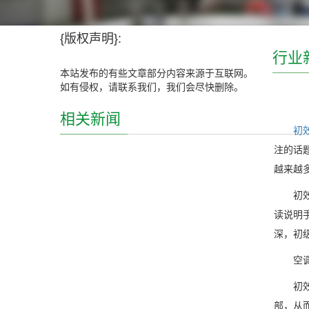
{版权声明}:
行业
本站发布的有些文章部分内容来源于互联网。
如有侵权，请联系我们，我们会尽快删除。
相关新闻
初
注的话
越来越
初
读说明
深，初
空调通
初效过
部，从