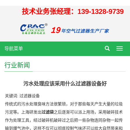
技术业务张经理：139-1328-9739
导航菜单
Toggl
navig
行业新闻
污水处理应该采用什么过滤器设备好
关键词: 过滤器设备
传统式的污水处理臭味方法很繁琐，对于那些每天产生大量的垃圾
污泥等。上海研发出
过滤袋
之后逐渐可以派上用场，采用破碎技术
作为处理工具，经过破碎机破碎过之后把一些杂物连同杂物一起传
输到爆气池中，这样不仅可以彻底控制气味还可以给大自然带来和