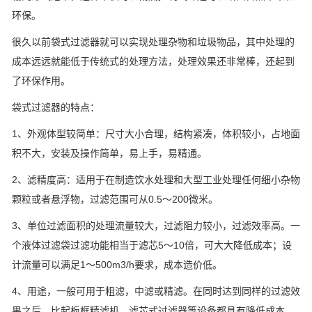
环保。
很久以前袋式过滤器就可以实现处理杂物和垃圾物品，其中处理的
成本远远就能低于传统式的处理方法，处理效果还非常棒，还起到
了环保作用。
袋式过滤器的特点：
1、外观体型较简单：尺寸大小合理，结构紧凑，体积较小，占地面
积不大，安装及操作简单，易上手，易精通。
2、滤精度高：适用于在制造饮水处理和大型工业处理任何细小杂物
颗粒或者悬浮物，过滤范围可从0.5～200微米。
3、单位过滤面积的处理流量较大，过滤阻力较小，过滤效率高。一
个液体过滤袋过滤功能相当于滤芯5～10倍，可大大降低成本；设
计流量可以满足1～500m3/h要求，成本造价低。
4、用途，一般可用于粗滤，中滤或精滤。在同时达到同样的过滤效
果之后，比起板框精滤机，滤芯式过滤器等设备都具有降低成本，