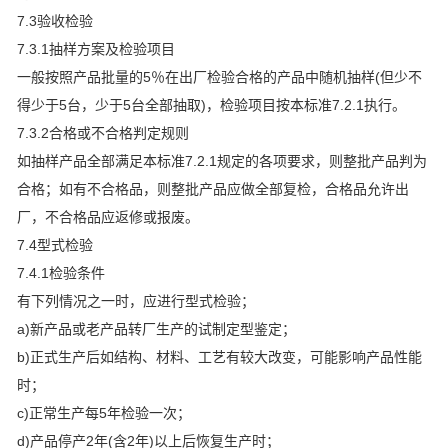
7.3验收检验
7.3.1抽样方案及检验项目
一般按照产品批量的5％在出厂检验合格的产品中随机抽样(但少不
得少于5台，少于5台全部抽取)，检验项目按本标准7.2.1执行。
7.3.2合格或不合格判定规则
如抽样产品全部满足本标准7.2.1规定的各项要求，则整批产品判为
合格；如有不合格品，则整批产品应做全部复检，合格品允许出
厂，不合格品应返修或报废。
7.4型式检验
7.4.1检验条件
有下列情况之一时，应进行型式检验；
a)新产品或老产品转厂生产的试制定型鉴定；
b)正式生产后如结构、材料、工艺有较大改变，可能影响产品性能
时；
c)正常生产每5年检验一次；
d)产品停产2年(含2年)以上后恢复生产时；