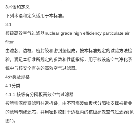
3术语和定义
下列术语和定义适用于本标准。
3.1
核级高效空气过滤器nuclear grade high efficiency particulate air
filter
由滤芯、边框、密封胶和密封垫组成，按本标准规定的试验方法检
验，满足本标准所规定的参数和性能指标，用于核设施空气净化系
统中与核安全有关的高效空气过滤器。
4分类及规格
4.1分类
4.1.1 核级有分隔板高效空气过滤器
按所需深度将滤料往返折叠，由不可燃波纹板状分隔物支撑被折叠
的滤料制成滤芯，并用密封胶封于边框内的核级高效空气过滤器(见
图1)。