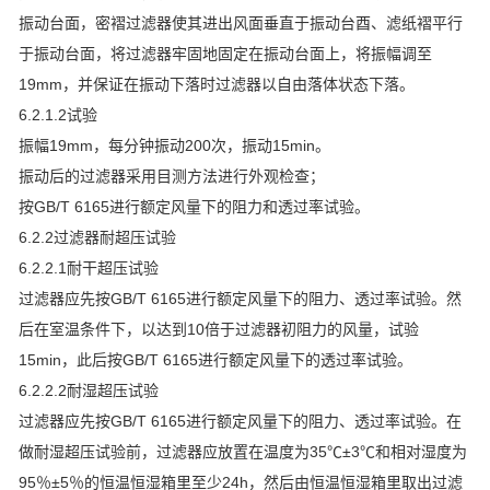
振动台面，密褶过滤器使其进出风面垂直于振动台酉、滤纸褶平行
于振动台面，将过滤器牢固地固定在振动台面上，将振幅调至
19mm，并保证在振动下落时过滤器以自由落体状态下落。
6.2.1.2试验
振幅19mm，每分钟振动200次，振动15min。
振动后的过滤器采用目测方法进行外观检查；
按GB/T 6165进行额定风量下的阻力和透过率试验。
6.2.2过滤器耐超压试验
6.2.2.1耐干超压试验
过滤器应先按GB/T 6165进行额定风量下的阻力、透过率试验。然
后在室温条件下，以达到10倍于过滤器初阻力的风量，试验
15min，此后按GB/T 6165进行额定风量下的透过率试验。
6.2.2.2耐湿超压试验
过滤器应先按GB/T 6165进行额定风量下的阻力、透过率试验。在
做耐湿超压试验前，过滤器应放置在温度为35℃±3℃和相对湿度为
95％±5％的恒温恒湿箱里至少24h，然后由恒温恒湿箱里取出过滤