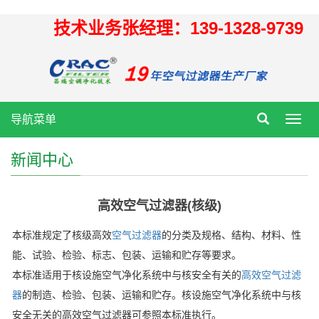
技术业务张经理：139-1328-9739
导航菜单
Toggl
navig
新闻中心
高效空气过滤器(核级)
本标准规定了核级高效
空气过滤器
的分类及规格、结构、材料、性
能、试验、检验、标志、包装、运输和贮存等要求。
本标准适用于核设施空气净化系统中与核安全有关的
高效空气过滤
器
的制造、检验、包装、运输和贮存。核设施空气净化系统中与核
安全无关的高效空气过滤器可参照本标准执行。