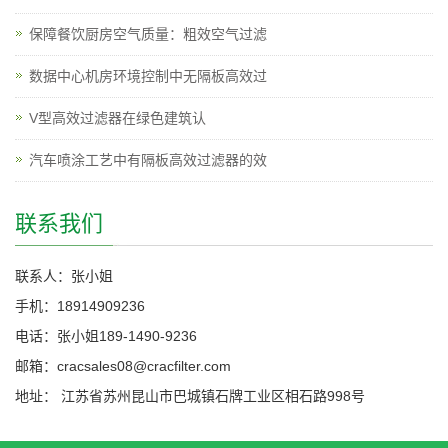
保障餐饮厨房空气质量：粗效空气过滤
数据中心机房环境控制中无隔板高效过
V型高效过滤器在绿色建筑认
汽车喷涂工艺中有隔板高效过滤器的效
联系我们
联系人：张小姐
手机：18914909236
电话：张小姐189-1490-9236
邮箱：cracsales08@cracfilter.com
地址： 江苏省苏州昆山市巴城镇石牌工业区相石路998号