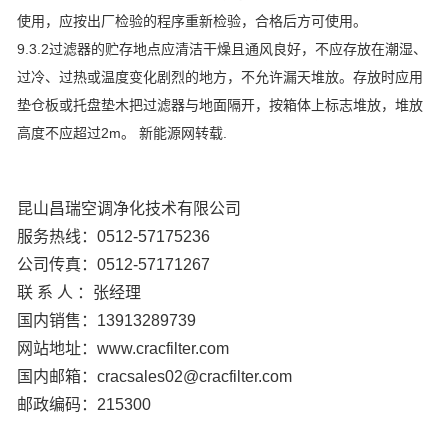
使用，应按出厂检验的程序重新检验，合格后方可使用。
9.3.2过滤器的贮存地点应清洁干燥且通风良好，不应存放在潮湿、
过冷、过热或温度变化剧烈的地方，不允许漏天堆放。存放时应用
垫仓板或托盘垫木把过滤器与地面隔开，按箱体上标志堆放，堆放
高度不应超过2m。 新能源网转载.
昆山昌瑞空调净化技术有限公司
服务热线：0512-57175236
公司传真：0512-57171267
联 系 人 ：张经理
国内销售：13913289739
网站地址：www.cracfilter.com
国内邮箱：cracsales02@cracfilter.com
邮政编码：215300