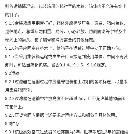
则依运输情况定。包装箱用油毡衬里的木箱，箱体内不允许有突出
的钉子。
9.1.5合装箱应用钢带打好，箱体外应标明厂名、货名、箱内台数、
运往地点、总重及勿倒置、易碎、小心轻放、防雨防潮等字样及尖
端向上的箭头、箱子编号和购方需要的其他标志。
9.1.6箱子应固定在垫木上，使箱子在运输过程中处于正确方位。
9.1.7当采用集装箱运输或由生产厂直接运到使用单位、中间不再装
卸时，可适当简化包装。省去9.1.4、9.1.5、9.1.6规定。
9.2运输
9.2.1过滤器在运输过程中应遵守包装箱上注明的各项标志，尽量采
用集装箱运输；
9.2.2过滤器在运输中堆放高度不应超过2m，且不允许其他物品压
在箱体上。
9.2.3订货合同应根据上述要求对运输方式和细节作具体说明。
9.3贮存
9.3.1核级高效空气过滤器的贮存期为3年。贮存期超过3年如需继续