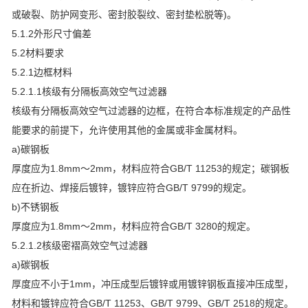
或破裂、防护网变形、密封胶裂纹、密封垫松脱等)。
5.1.2外形尺寸偏差
5.2材料要求
5.2.1边框材料
5.2.1.1核级有分隔板高效空气过滤器
核级有分隔板高效空气过滤器的边框，在符合本标准规定的产品性
能要求的前提下，允许使用其他的金属或非金属材料。
a)碳钢板
厚度应为1.8mm～2mm，材料应符合GB/T 11253的规定；碳钢板
应在折边、焊接后镀锌，镀锌应符合GB/T 9799的规定。
b)不锈钢板
厚度应为1.8mm～2mm，材料应符合GB/T 3280的规定。
5.2.1.2核级密褶高效空气过滤器
a)碳钢板
厚度应不小于1mm，冲压成型后镀锌或用镀锌钢板直接冲压成型，
材料和镀锌应符合GB/T 11253、GB/T 9799、GB/T 2518的规定。