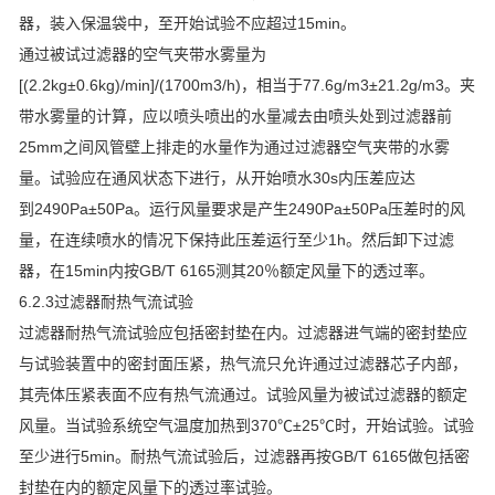
器，装入保温袋中，至开始试验不应超过15min。
通过被试过滤器的空气夹带水雾量为
[(2.2kg±0.6kg)/min]/(1700m3/h)，相当于77.6g/m3±21.2g/m3。夹
带水雾量的计算，应以喷头喷出的水量减去由喷头处到过滤器前
25mm之间风管壁上排走的水量作为通过过滤器空气夹带的水雾
量。试验应在通风状态下进行，从开始喷水30s内压差应达
到2490Pa±50Pa。运行风量要求是产生2490Pa±50Pa压差时的风
量，在连续喷水的情况下保持此压差运行至少1h。然后卸下过滤
器，在15min内按GB/T 6165测其20％额定风量下的透过率。
6.2.3过滤器耐热气流试验
过滤器耐热气流试验应包括密封垫在内。过滤器进气端的密封垫应
与试验装置中的密封面压紧，热气流只允许通过过滤器芯子内部，
其壳体压紧表面不应有热气流通过。试验风量为被试过滤器的额定
风量。当试验系统空气温度加热到370℃±25℃时，开始试验。试验
至少进行5min。耐热气流试验后，过滤器再按GB/T 6165做包括密
封垫在内的额定风量下的透过率试验。