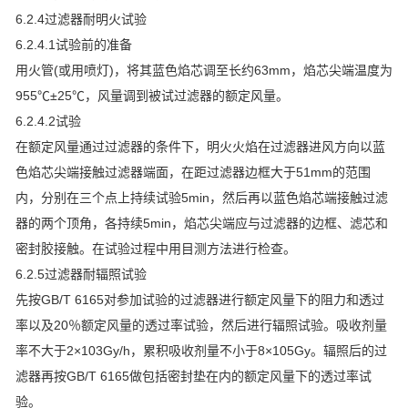
6.2.4过滤器耐明火试验
6.2.4.1试验前的准备
用火管(或用喷灯)，将其蓝色焰芯调至长约63mm，焰芯尖端温度为
955℃±25℃，风量调到被试过滤器的额定风量。
6.2.4.2试验
在额定风量通过过滤器的条件下，明火火焰在过滤器进风方向以蓝
色焰芯尖端接触过滤器端面，在距过滤器边框大于51mm的范围
内，分别在三个点上持续试验5min，然后再以蓝色焰芯端接触过滤
器的两个顶角，各持续5min，焰芯尖端应与过滤器的边框、滤芯和
密封胶接触。在试验过程中用目测方法进行检查。
6.2.5过滤器耐辐照试验
先按GB/T 6165对参加试验的过滤器进行额定风量下的阻力和透过
率以及20％额定风量的透过率试验，然后进行辐照试验。吸收剂量
率不大于2×103Gy/h，累积吸收剂量不小于8×105Gy。辐照后的过
滤器再按GB/T 6165做包括密封垫在内的额定风量下的透过率试
验。