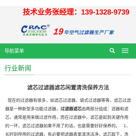
技术业务张经理：139-1328-9739
导航菜单
Toggl
navig
行业新闻
滤芯过滤器滤芯闲置清洗保养方法
现在的过滤器有很多，如滤芯过滤器、袋式过滤器等等，滤芯过滤
器是一种新型多功能过滤器，
过滤器滤芯
由两部分组成：滤器和滤
芯，通常是用来做过滤作用，而在过滤器中，滤芯是起到关键作用
的一环，滤芯过滤器如果不用了的话，也是需要好好保养的。 1、
长时刻停用的过滤器，有必要把滤器表里清洗洁净，滤芯取下，洗