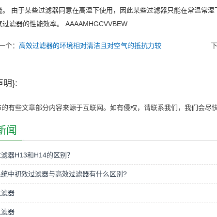
量。 由于某些过滤器同意在高温下使用，因此某些过滤器只能在常温常湿
气过滤器的性能效率。
AAAAMHGCVVBEW
一个：
高效过滤器的环境相对清洁且对空气的抵抗力较
明}:
布的有些文章部分内容来源于互联网。如有侵权，请联系我们，我们会尽
新闻
滤器H13和H14的区别？
系统中初效过滤器与高效过滤器有什么区别?
过滤器
过滤器