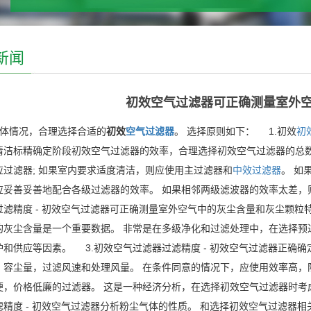
新闻
初效空气过滤器可正确测量室外
体情况，合理选择合适的
初效
空气过滤器
。 选择原则如下：
1.初效
初
清洁标精确定阶段初效空气过滤器的效率，合理选择初效空气过滤器的总数
应过滤器; 如果室内要求适度清洁，则应使用主过滤器和
中效过滤器
。 如
应妥善妥善地配合各级过滤器的效率。 如果相邻两级滤波器的效率太差，
过滤精度 - 初效空气过滤器可正确测量室外空气中的灰尘含量和灰尘颗粒
的灰尘含量是一个重要数据。 非常是在多级净化和过滤处理中，在选择预
护和供应等因素。
3.初效空气过滤器过滤精度 - 初效空气过滤器正确
，容尘量，过滤风速和处理风量。 在条件同意的情况下，应使用效率高，
便，价格低廉的过滤器。 这是一种经济分析，在选择初效空气过滤器时考
滤精度 - 初效空气过滤器分析粉尘气体的性质。 和选择初效空气过滤器