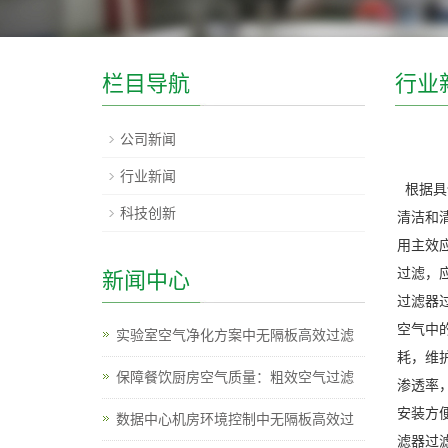
栏目导航
行业
公司新闻
行业新闻
根据具
科技创新
清洁和
用主效
过滤，
新闻中心
过滤器
空气中
实验室空气净化方案中无隔板高效过滤
耗，维
保障餐饮厨房空气质量：粗效空气过滤
渗透率
安装方
数据中心机房环境控制中无隔板高效过
滤器过