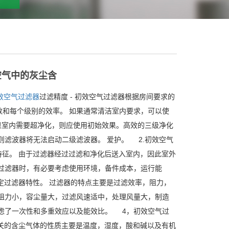
空气中的灰尘含
效空气过滤器
过滤精度 - 初效空气过滤器根据房间要求的
和每个级别的效率。 如果通常清洁室内要求，可以使
果室内需要超净化，则应使用初始效果。高效的三级净化
则滤波器将无法启动二级滤波器。 爱护。
2.初效空气
特征。 由于过滤器经过过滤和净化后送入室内，因此室外
过滤器时，有必要考虑使用环境，备件成本，运行能
确定过滤器特性。 过滤器的特点主要是过滤效率，阻力，
阻力小，容尘量大，过滤风速适中，处理风量大，制造
虑了一次性和多重效应以及能效比。
4，初效空气过
相关的含尘气体的性质主要是温度，湿度，酸和碱以及有机