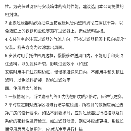
性。为确保过滤器与安装箱体的密封性能，建议选用本公司提供的
密封垫。
3.更换过滤器时必须把静压箱或送风管内壁四周彻底擦拭干净，以
免箱壁上的铁锈和尘粒等落在过滤器上，造成滤料破损。
4.安装时务必注意过滤器的气流方向，可按过滤器标签上风向标识“”
安装。箭头方向为过滤器出风面。
5.安装时用手托住四周边框，慢慢移进送风口内，不能用手和头顶
住滤料，以免滤料断裂，影响过滤效率（如图）
安装时用手托住四周边框，慢慢移进送风口内，不能用手和头顶住
滤料，以免滤料断裂，影响过滤效率.
四、使用寿命与维修
1.一般情况下，当过滤器的终阻力为初阻力的2倍时，应进行更换。
2.平时应定期对洁净区域进行洁净度检测，所检测的数据应满足洁
净厂房的设计要求。如达不到要求时，应对过滤器进行扫描以及对
系统的密封性进行检查。如过滤器泄漏，则应补胶或更换。系统长
期停用后再次使用时，应对洁净室进行扫描。