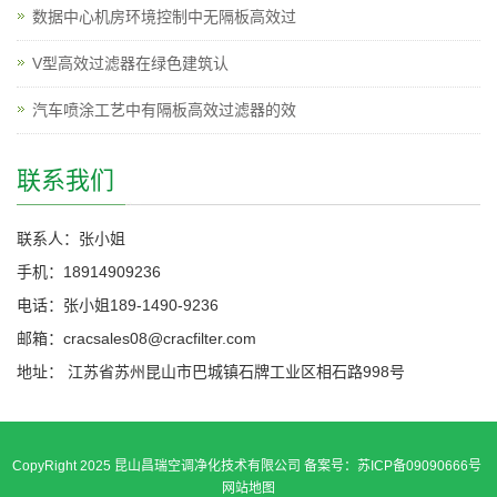
数据中心机房环境控制中无隔板高效过
V型高效过滤器在绿色建筑认
汽车喷涂工艺中有隔板高效过滤器的效
联系我们
联系人：张小姐
手机：18914909236
电话：张小姐189-1490-9236
邮箱：cracsales08@cracfilter.com
地址： 江苏省苏州昆山市巴城镇石牌工业区相石路998号
CopyRight 2025 昆山昌瑞空调净化技术有限公司 备案号：苏ICP备09090666号
网站地图