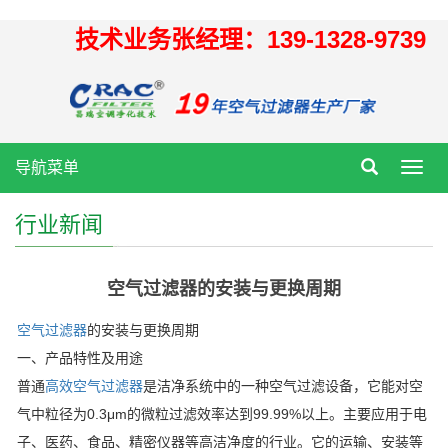
技术业务张经理：139-1328-9739
导航菜单
Toggl
navig
行业新闻
空气过滤器的安装与更换周期
空气过滤器
的安装与更换周期
一、产品特性及用途
普通
高效空气过滤器
是洁净系统中的一种空气过滤设备，它能对空
气中粒径为0.3μm的微粒过滤效率达到99.99%以上。主要应用于电
子、医药、食品、精密仪器等高洁净度的行业。它的运输、安装等