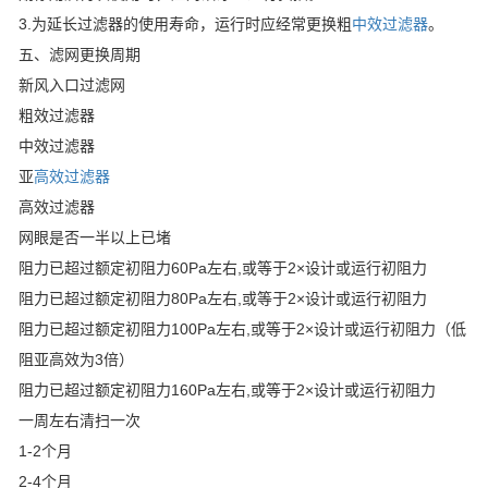
3.为延长过滤器的使用寿命，运行时应经常更换粗
中效过滤器
。
五、滤网更换周期
新风入口过滤网
粗效过滤器
中效过滤器
亚
高效过滤器
高效过滤器
网眼是否一半以上已堵
阻力已超过额定初阻力60Pa左右,或等于2×设计或运行初阻力
阻力已超过额定初阻力80Pa左右,或等于2×设计或运行初阻力
阻力已超过额定初阻力100Pa左右,或等于2×设计或运行初阻力（低
阻亚高效为3倍）
阻力已超过额定初阻力160Pa左右,或等于2×设计或运行初阻力
一周左右清扫一次
1-2个月
2-4个月