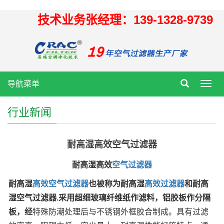
技术业务张经理：139-1328-9739
导航菜单
Toggl
navig
行业新闻
耐高湿高效空气过滤器
耐高湿高效
空气过滤器
耐高湿
高效空气过滤器
也被称为耐高湿
高效过滤器
和耐高
湿空气过滤器
.
采用超细玻璃纤维纸作滤料，铝胶板作分隔
板，经
特殊防潮处理后与不锈钢外框胶合制成。具有过滤