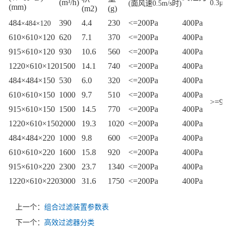
(m³/h)
m
0.3µ
(
面风速
0.5m/s
时
)
(mm)
(m2)
(g)
484
390
4.4
230
<=200Pa
400Pa
×484×120
610×610×120
620
7.1
370
<=200Pa
400Pa
915×610×120
930
10.6
560
<=200Pa
400Pa
1220×610×120
1500
14.1
740
<=200Pa
400Pa
484×484×150
530
6.0
320
<=200Pa
400Pa
610×610×150
1000
9.7
510
<=200Pa
400Pa
>=99
915×610×150
1500
14.5
770
<=200Pa
400Pa
1220×610×150
2000
19.3
1020
<=200Pa
400Pa
484×484×220
1000
9.8
600
<=200Pa
400Pa
610×610×220
1600
15.8
920
<=200Pa
400Pa
915×610×220
2300
23.7
1340
<=200Pa
400Pa
1220×610×220
3000
31.6
1750
<=200Pa
400Pa
上一个：
组合过滤装置参数表
下一个：
高效过滤器分类